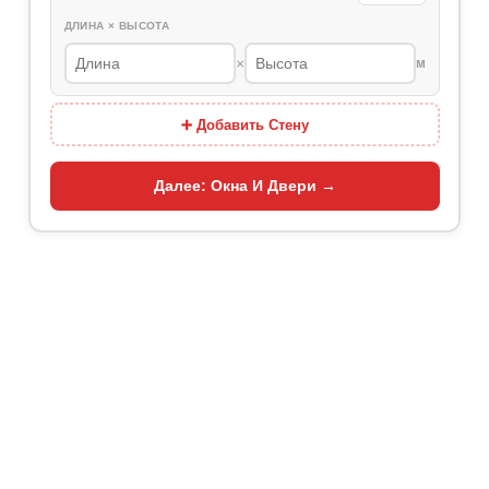
ДЛИНА × ВЫСОТА
×
м
➕ Добавить Стену
Далее: Окна И Двери →