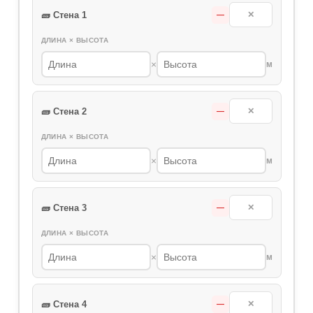
🧱 Стена 1
✕
—
ДЛИНА × ВЫСОТА
×
м
🧱 Стена 2
✕
—
ДЛИНА × ВЫСОТА
×
м
🧱 Стена 3
✕
—
ДЛИНА × ВЫСОТА
×
м
🧱 Стена 4
✕
—