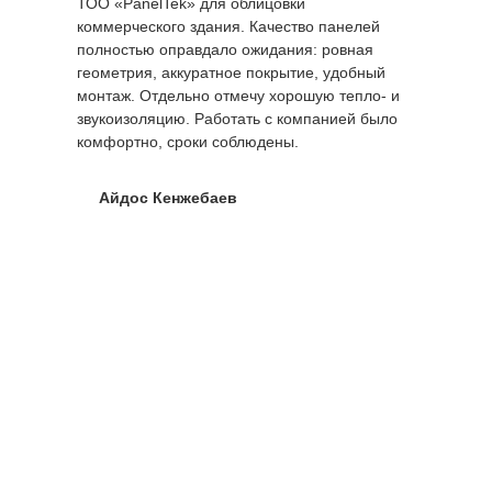
ТОО «PanelTek» для облицовки
коммерческого здания. Качество панелей
полностью оправдало ожидания: ровная
геометрия, аккуратное покрытие, удобный
монтаж. Отдельно отмечу хорошую тепло- и
звукоизоляцию. Работать с компанией было
комфортно, сроки соблюдены.
Айдос Кенжебаев