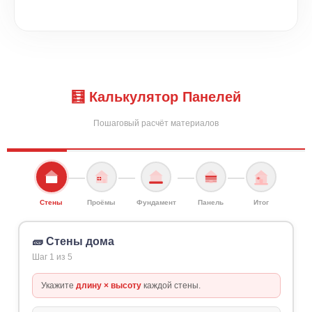
🧮 Калькулятор Панелей
Пошаговый расчёт материалов
Стены
Проёмы
Фундамент
Панель
Итог
🧱 Стены дома
Шаг 1 из 5
Укажите
длину × высоту
каждой стены.